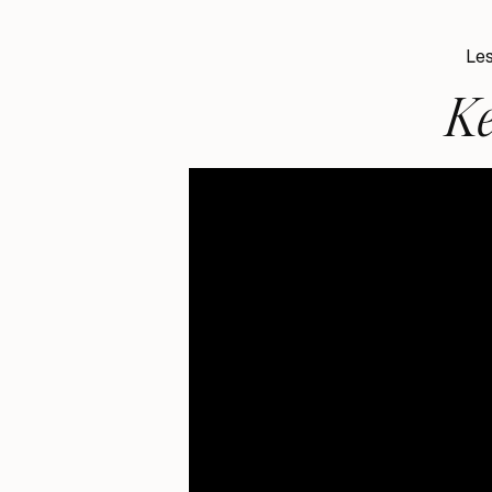
Les
Ke